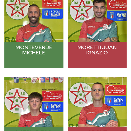
MONTEVERDE
MORETTI JUAN
MICHELE
IGNAZIO