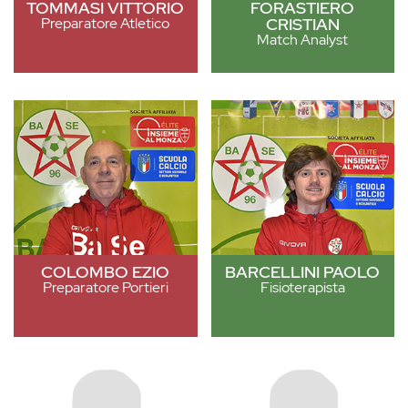
TOMMASI VITTORIO
FORASTIERO
Preparatore Atletico
CRISTIAN
Match Analyst
COLOMBO EZIO
BARCELLINI PAOLO
Preparatore Portieri
Fisioterapista