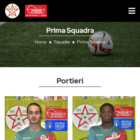
Prima Squadra
Home
Squadre
Prima Squadra
Portieri