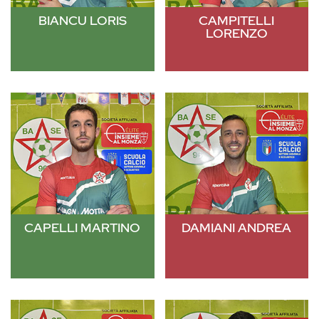
BIANCU LORIS
CAMPITELLI
LORENZO
CAPELLI MARTINO
DAMIANI ANDREA