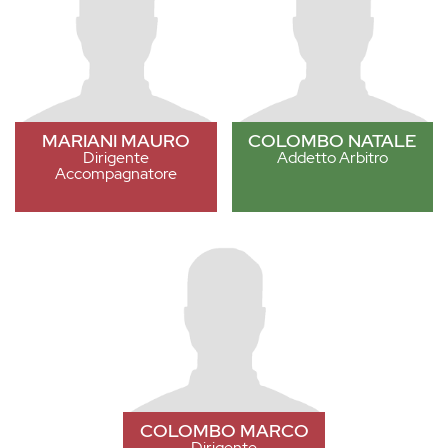
MARIANI MAURO
COLOMBO NATALE
Dirigente
Addetto Arbitro
Accompagnatore
COLOMBO MARCO
Dirigente