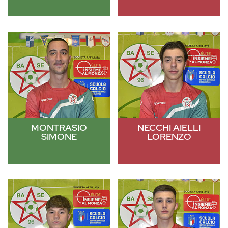
MONTRASIO
NECCHI AIELLI
SIMONE
LORENZO