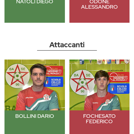
NATOLI DIEGO
ODONE
ALESSANDRO
Attaccanti
BOLLINI DARIO
FOCHESATO
FEDERICO