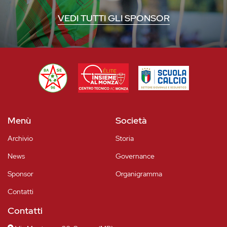
VEDI TUTTI GLI SPONSOR
Menù
Società
Archivio
Storia
News
Governance
Sponsor
Organigramma
Contatti
Contatti