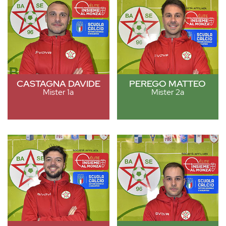
CASTAGNA DAVIDE
PEREGO MATTEO
Mister 1a
Mister 2a